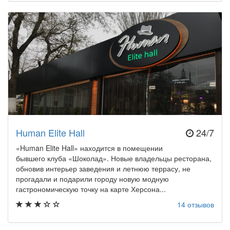
Human Elite Hall
24/7
«Human Elite Hall» находится в помещении
бывшего клуба «Шоколад». Новые владельцы ресторана,
обновив интерьер заведения и летнюю террасу, не
прогадали и подарили городу новую модную
гастрономическую точку на карте Херсона...
14 отзывов