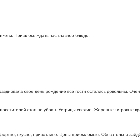
кеты. Пришлось ждать час главное блюдо.
раздновала своё день рождение все гости остались довольны. Очен
 посетителей стол не убран. Устрицы свежие. Жареные тигровые кр
фортно, вкусно, приветливо. Цены приемлемые. Обязательно зайд