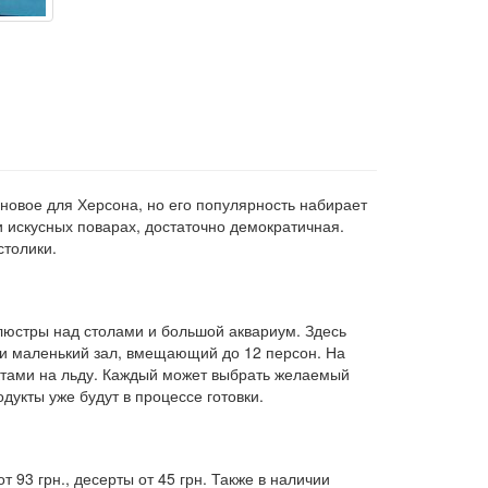
овое для Херсона, но его популярность набирает
и искусных поварах, достаточно демократичная.
столики.
 люстры над столами и большой аквариум. Здесь
н и маленький зал, вмещающий до 12 персон. На
уктами на льду. Каждый может выбрать желаемый
дукты уже будут в процессе готовки.
 93 грн., десерты от 45 грн. Также в наличии