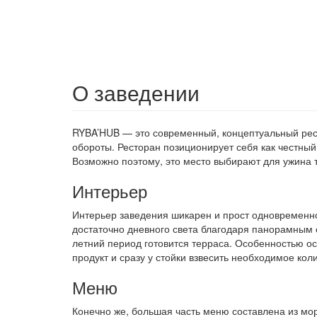
О заведении
RYBA’HUB — это современный, концептуальный рест
обороты. Ресторан позиционирует себя как честный
Возможно поэтому, это место выбирают для ужина т
Интерьер
Интерьер заведения шикарен и прост одновременно
достаточно дневного света благодаря панорамным о
летний период готовится терраса. Особенностью о
продукт и сразу у стойки взвесить необходимое кол
Меню
Конечно же, большая часть меню составлена из море