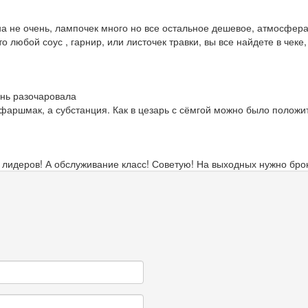
а не очень, лампочек много но все остальное дешевое, атмосфера
что любой соус , гарнир, или листочек травки, вы все найдете в че
ень разочаровала
 фаршмак, а субстанция. Как в цезарь с сёмгой можно было полож
 лидеров! А обслуживание класс! Советую! На выходных нужно брон