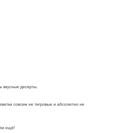
ь вкусные десерты.
еветки совсем не тигровые и абсолютно не
ём ещё!