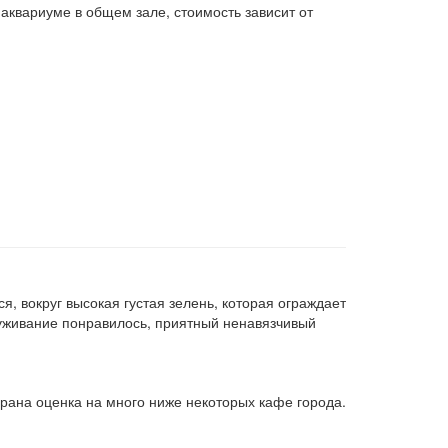
 аквариуме в общем зале, стоимость зависит от
, вокруг высокая густая зелень, которая ограждает
луживание понравилось, приятный ненавязчивый
орана оценка на много ниже некоторых кафе города.