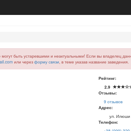
е могут быть устаревшими и неактуальными! Если вы владелец данн
ail.com
или через
форму связи
, в теме указав название заведения.
Рейтинг:
2.9
Отзывы:
9 отзывов
Адрес:
ул. Илюши 
Телефон:
+38 (099) 320