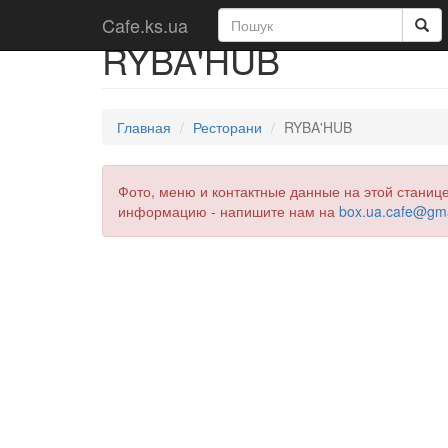
Cafe.ks.ua
RYBA'HUB
Главная
Ресторани
RYBA'HUB
Фото, меню и контактные данные на этой станиц
информацию - напишите нам на
box.ua.cafe@gm