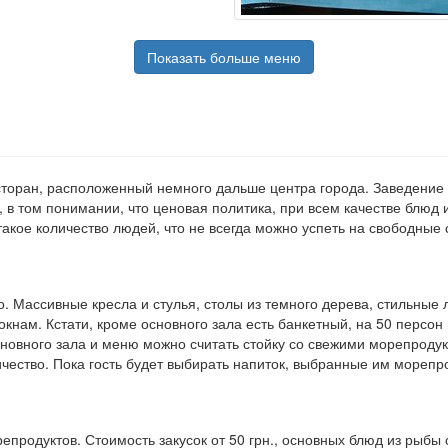
Показать больше меню
оран, расположенный немного дальше центра города. Заведение н
, в том понимании, что ценовая политика, при всем качестве блюд 
акое количество людей, что не всегда можно успеть на свободные 
. Массивные кресла и стулья, столы из темного дерева, стильные
кнам. Кстати, кроме основного зала есть банкетный, на 50 персо
сновного зала и меню можно считать стойку со свежими морепрод
ичество. Пока гость будет выбирать напиток, выбранные им морепро
продуктов. Стоимость закусок от 50 грн., основных блюд из рыбы от