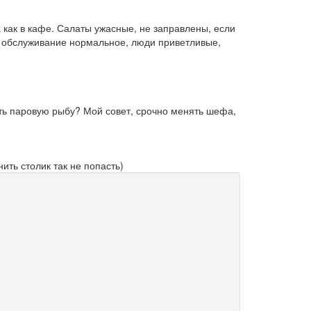
 как в кафе. Салаты ужасные, не заправлены, если
ке, обслуживание нормальное, люди приветливые,
ить паровую рыбу? Мой совет, срочно менять шефа,
ить столик так не попасть)