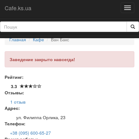
Cafe.ks.ua
Ван Бакс
Главная
Кафе
Ван Бакс
Заведение закрыто навсегда!
Рейтинг:
3.3
Отзывы:
1 отзыв
Адрес:
ул. Филиппа Орлика, 23
Телефон:
+38 (095) 600-65-27