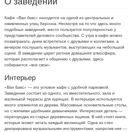
О заведении
Кафе «Ван бакс» находится на одной из центральных и
оживленных улиц Херсона. Несмотря на то что здесь много
подобных заведений, место пользуется популярностью у
представителей делового сообщества. С утра в кафе можно
позавтракать, днем встретиться с друзьями и коллегами, а
вечером послушать музыкантов, выступающих на небольшой
сцене. В заведении царит уютная домашняя атмосфера,
которая располагает к общению с друзьями, здесь
собираются «все свои».
Интерьер
«Ван Бакс» — это угловое кафе с удобной парковкой.
Заведение состоит из одного, но вместительного, зала и
маленькой террасы для курящих. В интерьере используется
много элементов из дерева. Массивные основательные столы,
но с мягкими удобными диванчиками. Интересная деталь ―
перегородка из старых деревянных ящиков. В ней стоят книги,
которые может читать каждый желающий. Одна из стен
декорирована музыкальными инструментами, напротив нее ―